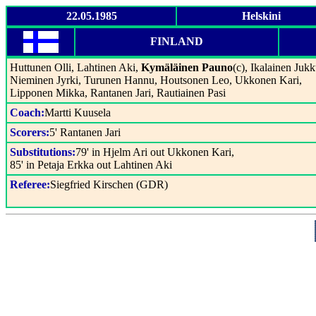
22.05.1985
Helskini
FINLAND
Huttunen Olli, Lahtinen Aki,
Kymäläinen Pauno
(c), Ikalainen Jukk
Nieminen Jyrki, Turunen Hannu, Houtsonen Leo, Ukkonen Kari,
Lipponen Mikka, Rantanen Jari, Rautiainen Pasi
Coach:
Martti Kuusela
Scorers:
5' Rantanen Jari
Substitutions:
79' in Hjelm Ari out Ukkonen Kari,
85' in Petaja Erkka out Lahtinen Aki
Referee:
Siegfried Kirschen (GDR)